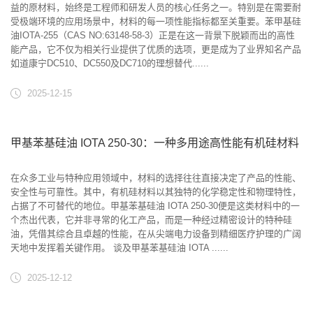
益的原材料，始终是工程师和研发人员的核心任务之一。特别是在需要耐
受极端环境的应用场景中，材料的每一项性能指标都至关重要。苯甲基硅
油IOTA-255（CAS NO:63148-58-3）正是在这一背景下脱颖而出的高性
能产品，它不仅为相关行业提供了优质的选项，更是成为了业界知名产品
如道康宁DC510、DC550及DC710的理想替代......
2025-12-15
甲基苯基硅油 IOTA 250-30：一种多用途高性能有机硅材料
在众多工业与特种应用领域中，材料的选择往往直接决定了产品的性能、
安全性与可靠性。其中，有机硅材料以其独特的化学稳定性和物理特性，
占据了不可替代的地位。甲基苯基硅油 IOTA 250-30便是这类材料中的一
个杰出代表，它并非寻常的化工产品，而是一种经过精密设计的特种硅
油，凭借其综合且卓越的性能，在从尖端电力设备到精细医疗护理的广阔
天地中发挥着关键作用。 谈及甲基苯基硅油 IOTA ......
2025-12-12