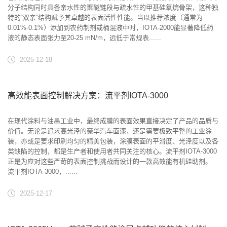
分子结构同时具备亲水性的聚醚链段与疏水性的甲基硅氧烷骨架，这种独
特的“双亲”结构赋予其卓越的表面活性性能。当以推荐浓度（通常为
0.01%-0.1%）添加到农药制剂或桶混液中时，IOTA-2000能显著降低药
液的静态表面张力至20-25 mN/m，远低于常规表......
2025-12-18
高效能表面控制解决方案：流平剂IOTA-3000
在现代涂料与油墨工业中，最终成膜的表面效果直接决定了产品的品质与
价值。无论是追求高光泽的豪华汽车面漆，还是需要极致平整的工业涂
装，亦或是要求印刷均匀的精美包装，涂膜表面的平滑度、光泽度以及各
类缺陷的控制，都是生产者和使用者共同关注的核心。流平剂IOTA-3000
正是为应对这些严苛的表面控制挑战而设计的一款高效能有机硅助剂。
流平剂IOTA-3000，......
2025-12-17