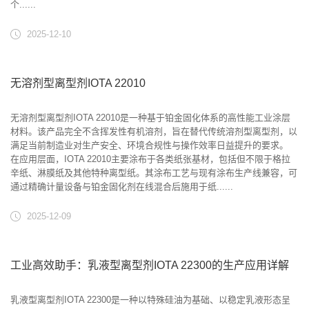
个......
2025-12-10
无溶剂型离型剂IOTA 22010
无溶剂型离型剂IOTA 22010是一种基于铂金固化体系的高性能工业涂层
材料。该产品完全不含挥发性有机溶剂，旨在替代传统溶剂型离型剂，以
满足当前制造业对生产安全、环境合规性与操作效率日益提升的要求。
在应用层面，IOTA 22010主要涂布于各类纸张基材，包括但不限于格拉
辛纸、淋膜纸及其他特种离型纸。其涂布工艺与现有涂布生产线兼容，可
通过精确计量设备与铂金固化剂在线混合后施用于纸......
2025-12-09
工业高效助手：乳液型离型剂IOTA 22300的生产应用详解
乳液型离型剂IOTA 22300是一种以特殊硅油为基础、以稳定乳液形态呈