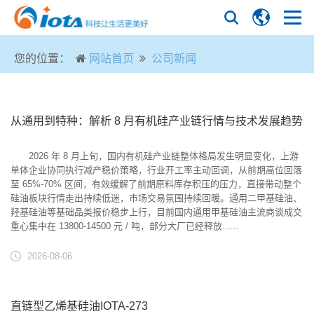
您的位置：
网站首页
公司新闻
从通用到特种：解析 8 月有机硅产业链行情与技术发展趋势
2026 年 8 月上旬，国内有机硅产业链整体格局发生明显变化，上游
单体企业协同执行减产稳价策略，行业开工率主动回调，从前期高位回落
至 65%-70% 区间，有效缓解了前期原料库存积压的压力，直接带动整个
硅油板块行情走出持续低迷，市场交易氛围持续回暖。通用二甲基硅油、
羟基硅油等基础品类报价稳步上行，目前国内通用甲基硅油主流商谈成交
重心集中在 13800‑14500 元 / 吨，部分大厂已经释放......
2026-08-06
直链型乙烯基硅油IOTA-273