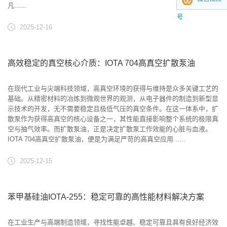
凡......
号
2025-12-16
高效稳定的真空核心介质：IOTA 704高真空扩散泵油
在现代工业与尖端科技领域，高真空环境的获得与维持是众多关键工艺的
基础。从精密材料的冶炼到微观世界的观测，从电子器件的制造到新型显
示技术的开发，无不需要稳定且极低气压的真空条件。在这一体系中，扩
散泵作为获得高真空的核心设备之一，其性能直接影响整个系统的极限真
空与抽气效率。而扩散泵油，正是决定扩散泵工作效能的心脏与血液。
IOTA 704高真空扩散泵油，便是为满足严苛的高真空应用......
2025-12-15
苯甲基硅油IOTA-255：稳定可靠的高性能材料解决方案
在工业生产与高端制造领域，寻找性能卓越、稳定可靠且具有良好经济效