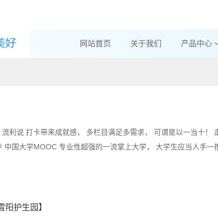
网站首页
关于我们
产品中心
begin! 流利说 打卡带来成就感， 多栏目满足多需求， 可谓是以一当十！
 中国大学MOOC 专业性超强的一流掌上大学， 大学生应当人手一
!【雪阳护生园】