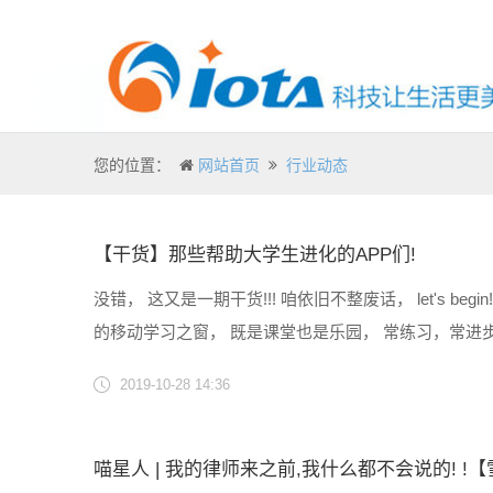
您的位置：
网站首页
行业动态
【干货】那些帮助大学生进化的APP们!
没错， 这又是一期干货!!! 咱依旧不整废话， let's 
的移动学习之窗， 既是课堂也是乐园， 常练习，常进步
技能！ 网易公开课 歪歪歪！ 我们把课堂搬到你......
2019-10-28 14:36
喵星人 | 我的律师来之前,我什么都不会说的! ​​​​