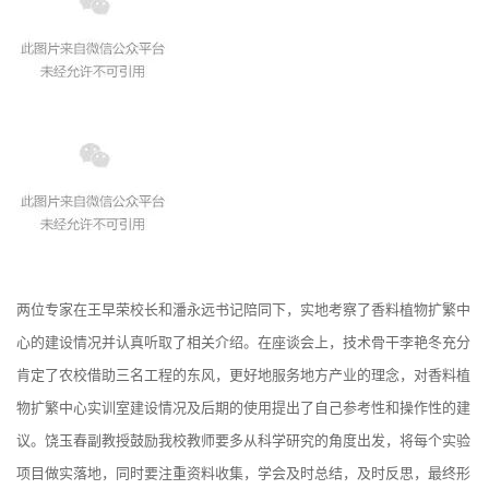
两位专家在王早荣校长和潘永远书记陪同下，实地考察了香料植物扩繁中
心的建设情况并认真听取了相关介绍。在座谈会上，技术骨干李艳冬充分
肯定了农校借助三名工程的东风，更好地服务地方产业的理念，对香料植
物扩繁中心实训室建设情况及后期的使用提出了自己参考性和操作性的建
议。饶玉春副教授鼓励我校教师要多从科学研究的角度出发，将每个实验
项目做实落地，同时要注重资料收集，学会及时总结，及时反思，最终形