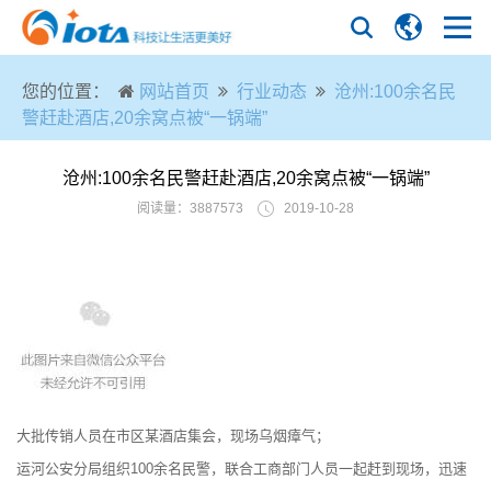
您的位置：
网站首页
行业动态
沧州:100余名民
警赶赴酒店,20余窝点被“一锅端”
沧州:100余名民警赶赴酒店,20余窝点被“一锅端”
阅读量：3887573
2019-10-28
大批传销人员在市区某酒店集会，现场乌烟瘴气；
运河公安分局组织100余名民警，联合工商部门人员一起赶到现场，迅速