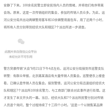
安静了下来。100余名民警立即安抚场内人员的情绪，并将他们有序带离
会场。原来，这是一次传销组织的集会，参加的传销人员众多。为此，运
河公安分局共出动两辆警用客车和10余辆警用面包车，用了近两个小时，
将所有人员分别带到经侦大队和辖区7个派出所进一步调查。
警方突袭传销“大会”9月21日下午4点左右，运河公安分局接到市巡警支队
转警：有群众举报，北京路某酒店有大量传销人员集会。巡警便衣上楼查
看，已确认是传销人员在集会。接到警情，运河公安分局迅速组织经侦大
队和辖区7个派出所100余名警力，与工商部门联合对此事件进行处理。这
才发生了本文开头的一幕。当日，经侦大队和7个派出所民警分别对传销
人员逐个询问，整个过程持续了十三四个小时。“这是一个以销售某品牌