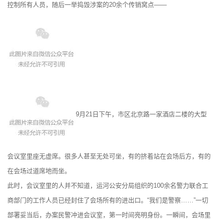
控制所有人员，随后一举捣毁涉案的20余个传销窝点——
9月21日下午，市区北京路一家酒店二楼的大型
会议室里座无虚席。很多人甚至无处可坐，有的挤着站在会场后方，有的
在会场过道席地而坐。
此时，会议室里的人并不知道，运河公安分局组织的100余名警力联合工
商部门的工作人员已经封住了会场所有的进出口。“我们是警察……”一切
部署妥当后，办案民警冲进会议室，第一时间亮明身份。一瞬间，会场里