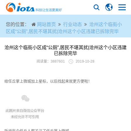
您的位置：
网站首页
行业动态
沧州这个临街小
区成“公厕”,居民不堪其扰|沧州这个小区违建已拆除完毕
沧州这个临街小区成“公厕”,居民不堪其扰|沧州这个小区违建
已拆除完毕
阅读量：3887601
2019-10-28
给任丘掌上微城加上星标，以后找起来就更方便啦！
听说每个任丘人都关注了任丘掌上微城