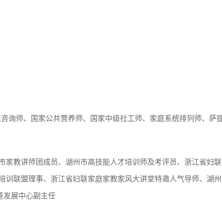
庭咨询师、国家公共营养师、国家中级社工师、家庭系统排列师、萨
市家教讲师团成员、湖州市高技能人才培训师及考评员、浙江省妇联
培训联盟理事、浙江省妇联家庭家教家风大讲堂特邀人气导师、湖州
童发展中心副主任