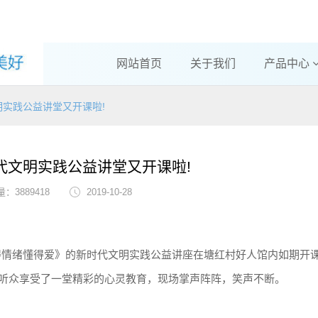
网站首页
关于我们
产品中心
实践公益讲堂又开课啦!
代文明实践公益讲堂又开课啦!
：3889418
2019-10-28
情绪懂得爱》的新时代文明实践公益讲座在塘红村好人馆内如期开
座听众享受了一堂精彩的心灵教育，现场掌声阵阵，笑声不断。