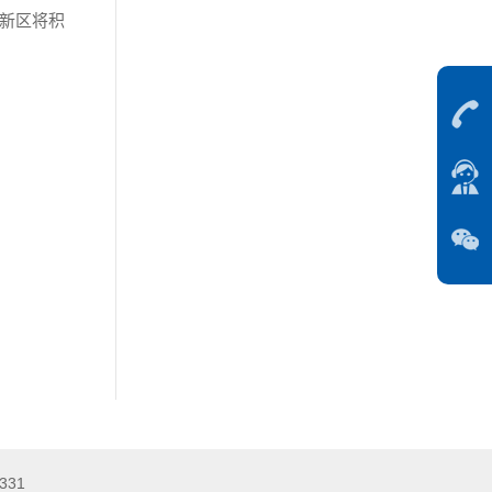
新区将积
331