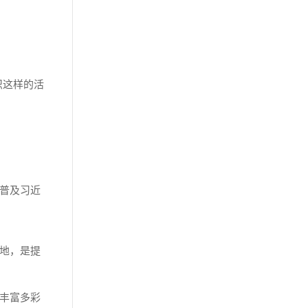
织这样的活
普及习近
地，是提
丰富多彩